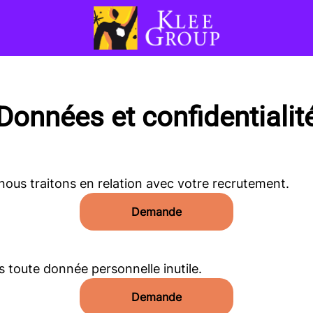
Données et confidentialit
ous traitons en relation avec votre recrutement.
Demande
toute donnée personnelle inutile.
Demande