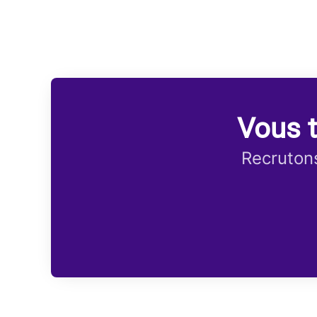
Vous t
Recrutons