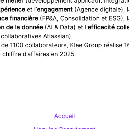
ce métier
(développement applicatif, intégrati
périence
et l’
engagement
(Agence digitale), l
ce financière
(FP&A, Consolidation et ESG), l
on de la donnée
(AI & Data) et l’
efficacité coll
 collaboratives Atlassian).
de 1100 collaborateurs, Klee Group réalise 16
 chiffre d’affaires en 2025
.
Accueil