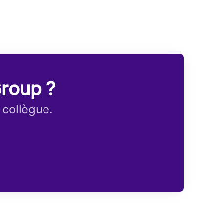
Group ?
 collègue.