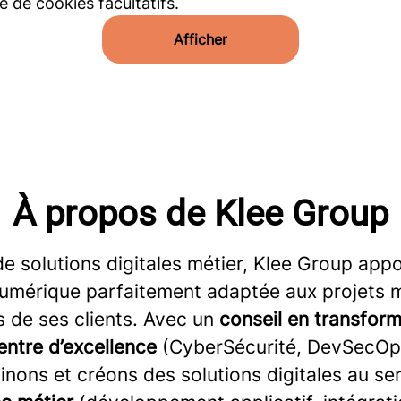
 de cookies facultatifs.
Afficher
À propos de Klee Group
e solutions digitales métier, Klee Group appo
umérique parfaitement adaptée aux projets m
 de ses clients. Avec un
conseil
en transform
entre d’excellence
(CyberSécurité, DevSecOps
nons et créons des solutions digitales au se